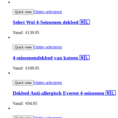
Opties selecteren
Quick view
Select Wol 4-Seizoenen dekbed 🇳🇱
Vanaf:
€
139.95
Opties selecteren
Quick view
4-seizoenendekbed van katoen 🇳🇱
Vanaf:
€
109.95
Opties selecteren
Quick view
Dekbed Anti-allergisch Everest 4-seizoenen 🇳🇱
Vanaf:
€
94.95
Opties selecteren