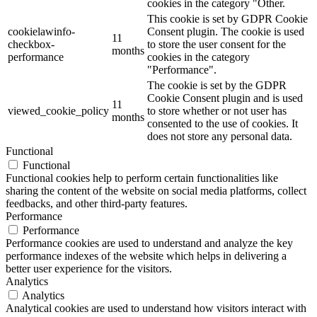
cookies in the category "Other.
This cookie is set by GDPR Cookie
cookielawinfo-
Consent plugin. The cookie is used
11
checkbox-
to store the user consent for the
months
performance
cookies in the category
"Performance".
The cookie is set by the GDPR
Cookie Consent plugin and is used
11
viewed_cookie_policy
to store whether or not user has
months
consented to the use of cookies. It
does not store any personal data.
Functional
Functional
Functional cookies help to perform certain functionalities like
sharing the content of the website on social media platforms, collect
feedbacks, and other third-party features.
Performance
Performance
Performance cookies are used to understand and analyze the key
performance indexes of the website which helps in delivering a
better user experience for the visitors.
Analytics
Analytics
Analytical cookies are used to understand how visitors interact with