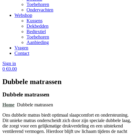
Toebehoren
Ondervachten
Webshop
Kussens
Dekbedden
Bedtextiel
Toebehoren
Aanbieding
Vragen
Contact
Sign in
0
€
0.00
Dubbele matrassen
Dubbele matrassen
Home
Dubbele matrassen
Ons dubbele matras biedt optimaal slaapcomfort en ondersteuning.
Dit unieke matras onderscheidt zich door zijn speciale dubbele laag,
die zorgt voor een gelijkmatige drukverdeling en een uitstekend
ventilerend vermogen. Hierdoor blijft uw lichaam tijdens de nacht