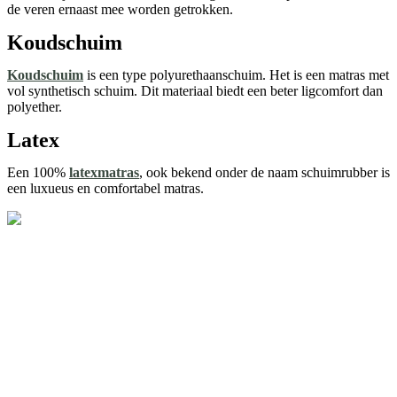
de veren ernaast mee worden getrokken.
Koudschuim
Koudschuim
is een type polyurethaanschuim. Het is een matras met
vol synthetisch schuim. Dit materiaal biedt een beter ligcomfort dan
polyether.
Latex
Een 100%
latexmatras
, ook bekend onder de naam schuimrubber is
een luxueus en comfortabel matras.