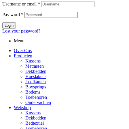
Username or email
*
Password
*
Login
Lost your password?
Menu
Over Ons
Producten
Kussens
Matrassen
Dekbedden
Hoeslakens
Ledikanten
Boxsprings
Bodems
Toebehoren
Ondervachten
Webshop
Kussens
Dekbedden
Bedtextiel
Toebehoren