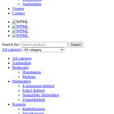
Aanbieding
Vragen
Contact
Search for:
Search
All category
All category
Aanbieding
Bedtextiel
Hoeslakens
Moltons
Dekbedden
4-seizoenen dekbed
Enkel dekbed
Natuurlijke dekbedden
Zomerdekbed
Kussens
kinderkussens
Steunkussens