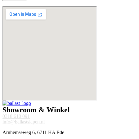
Showroom & Winkel
0318 610 091
info@ballastslapen.nl
Arnhemseweg 6, 6711 HA Ede