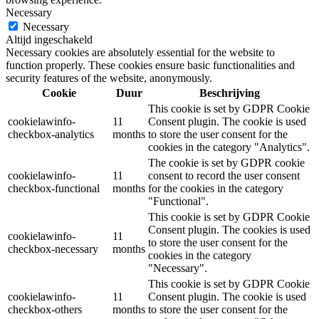
Necessary
Necessary
Altijd ingeschakeld
Necessary cookies are absolutely essential for the website to
function properly. These cookies ensure basic functionalities and
security features of the website, anonymously.
Cookie
Duur
Beschrijving
This cookie is set by GDPR Cookie
cookielawinfo-
11
Consent plugin. The cookie is used
checkbox-analytics
months
to store the user consent for the
cookies in the category "Analytics".
The cookie is set by GDPR cookie
cookielawinfo-
11
consent to record the user consent
checkbox-functional
months
for the cookies in the category
"Functional".
This cookie is set by GDPR Cookie
Consent plugin. The cookies is used
cookielawinfo-
11
to store the user consent for the
checkbox-necessary
months
cookies in the category
"Necessary".
This cookie is set by GDPR Cookie
cookielawinfo-
11
Consent plugin. The cookie is used
checkbox-others
months
to store the user consent for the