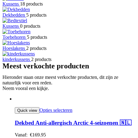
Kussens
18 products
Dekbedden
5 products
Kussens
0 products
Toebehoren
5 products
Hoeslakens
2 products
kinderkussens
2 products
Meest verkochte producten
Hieronder staan onze meest verkochte producten, dit zijn ze
natuurlijk voor een reden.
Neem vooral een kijkje.
Opties selecteren
Quick view
Dekbed Anti-allergisch Arctic 4-seizoenen 🇳🇱
Vanaf:
€
169.95