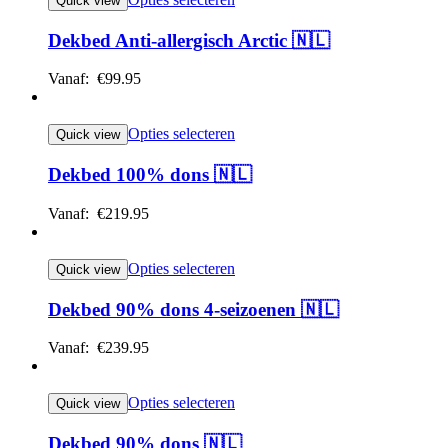
Quick view
Dekbed Anti-allergisch Arctic 🇳🇱
Vanaf:
€
99.95
Opties selecteren
Quick view
Dekbed 100% dons 🇳🇱
Vanaf:
€
219.95
Opties selecteren
Quick view
Dekbed 90% dons 4-seizoenen 🇳🇱
Vanaf:
€
239.95
Opties selecteren
Quick view
Dekbed 90% dons 🇳🇱