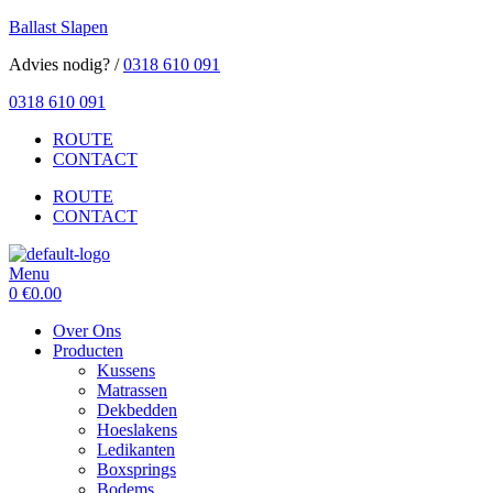
Ballast Slapen
Advies nodig? /
0318 610 091
0318 610 091
ROUTE
CONTACT
ROUTE
CONTACT
Menu
0
€
0.00
Over Ons
Producten
Kussens
Matrassen
Dekbedden
Hoeslakens
Ledikanten
Boxsprings
Bodems