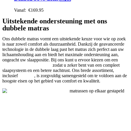
Vanaf:
€
169.95
Uitstekende ondersteuning met ons
dubbele matras
Ons dubbele matras vormt een uitstekende keuze voor wie op zoek
is naar zowel comfort als duurzaamheid. Dankzij de geavanceerde
technologie in de dubbele laag past het matras zich perfect aan uw
lichaamshouding aan en biedt het maximale ondersteuning aan,
ongeacht uw slaappositie. Bij ons kunt u ervoor kiezen om een
bed
inclusief matras te kopen
zodat u zeker bent van een compleet
slaapsysteem en een betere nachtrust. Ons brede assortiment,
inclusief
kussens
, is zorgvuldig samengesteld om te voldoen aan de
hoogste eisen op het gebied van comfort en kwaliteit.